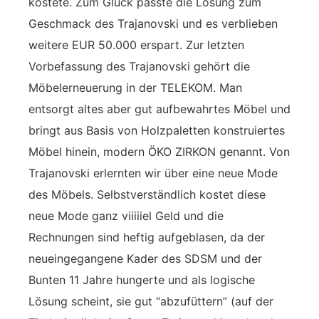
kostete. Zum Glück passte die Lösung zum
Geschmack des Trajanovski und es verblieben
weitere EUR 50.000 erspart. Zur letzten
Vorbefassung des Trajanovski gehört die
Möbelerneuerung in der TELEKOM. Man
entsorgt altes aber gut aufbewahrtes Möbel und
bringt aus Basis von Holzpaletten konstruiertes
Möbel hinein, modern ÖKO ZIRKON genannt. Von
Trajanovski erlernten wir über eine neue Mode
des Möbels. Selbstverständlich kostet diese
neue Mode ganz viiiiiel Geld und die
Rechnungen sind heftig aufgeblasen, da der
neueingegangene Kader des SDSM und der
Bunten 11 Jahre hungerte und als logische
Lösung scheint, sie gut “abzufüttern” (auf der