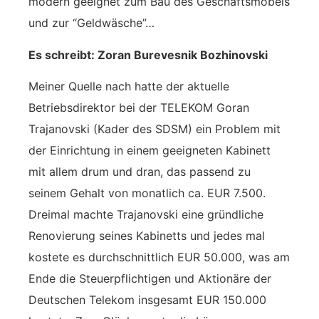
modern geeignet zum Bau des Geschäftsmöbels
und zur “Geldwäsche”…
Es schreibt: Zoran Burevesnik Bozhinovski
Meiner Quelle nach hatte der aktuelle
Betriebsdirektor bei der TELEKOM Goran
Trajanovski (Kader des SDSM) ein Problem mit
der Einrichtung in einem geeigneten Kabinett
mit allem drum und dran, das passend zu
seinem Gehalt von monatlich ca. EUR 7.500.
Dreimal machte Trajanovski eine gründliche
Renovierung seines Kabinetts und jedes mal
kostete es durchschnittlich EUR 50.000, was am
Ende die Steuerpflichtigen und Aktionäre der
Deutschen Telekom insgesamt EUR 150.000