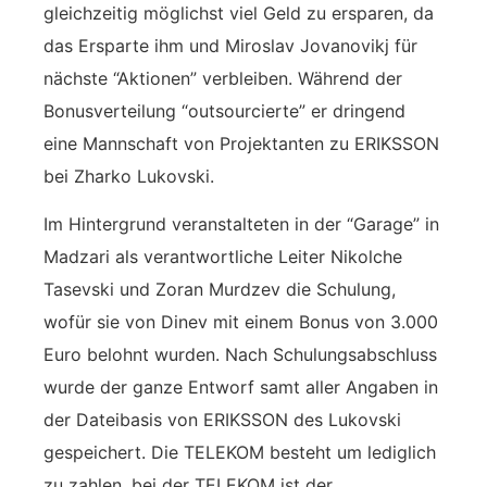
gleichzeitig möglichst viel Geld zu ersparen, da
das Ersparte ihm und Miroslav Jovanovikj für
nächste “Aktionen” verbleiben. Während der
Bonusverteilung “outsourcierte” er dringend
eine Mannschaft von Projektanten zu ERIKSSON
bei Zharko Lukovski.
Im Hintergrund veranstalteten in der “Garage” in
Madzari als verantwortliche Leiter Nikolche
Tasevski und Zoran Murdzev die Schulung,
wofür sie von Dinev mit einem Bonus von 3.000
Euro belohnt wurden. Nach Schulungsabschluss
wurde der ganze Entworf samt aller Angaben in
der Dateibasis von ERIKSSON des Lukovski
gespeichert. Die TELEKOM besteht um lediglich
zu zahlen, bei der TELEKOM ist der