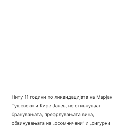
Ниту 11 години по ликвидацијата на Марјан
Тушевски и Кире Јанев, не стивнуваат
бранувањата, префрлувањата вина,
обвинувањата на „осомничени“ и „сигурни