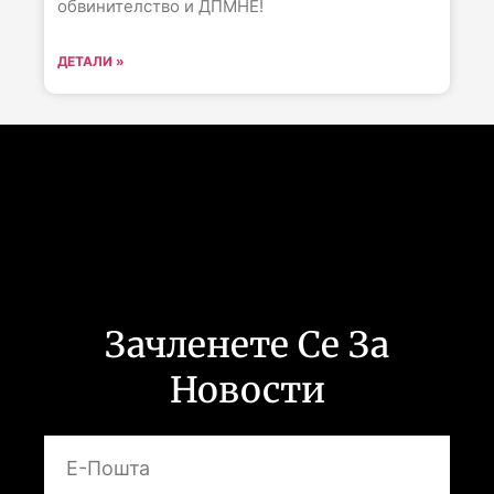
обвинителство и ДПМНЕ!
ДЕТАЛИ »
Следете не :
Зачленете Се За
Новости