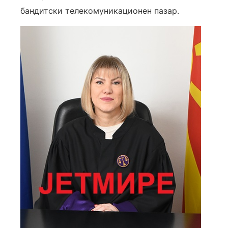
бандитски телекомуникационен пазар.