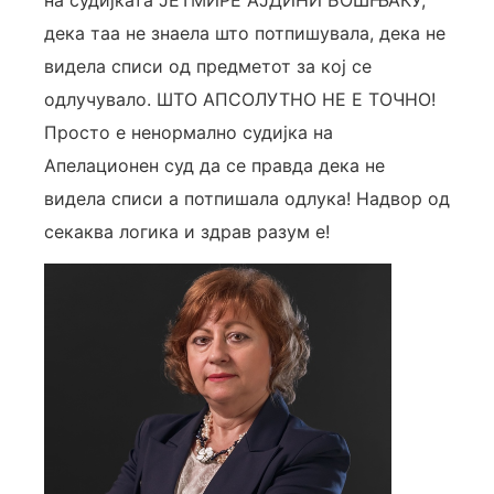
дека таа не знаела што потпишувала, дека не
видела списи од предметот за кој се
одлучувало. ШТО АПСОЛУТНО НЕ Е ТОЧНО!
Просто е ненормално судијка на
Апелационен суд да се правда дека не
видела списи а потпишала одлука! Надвор од
секаква логика и здрав разум е!