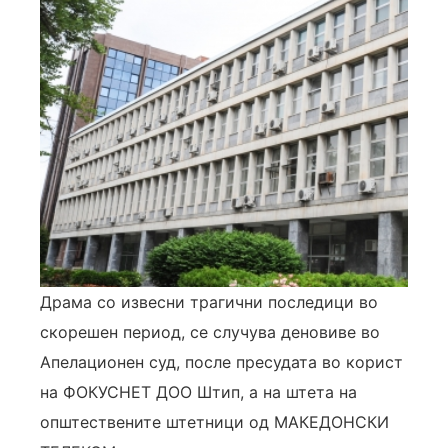
Драма со извесни трагични последици во
скорешен период, се случува деновиве во
Апелационен суд, после пресудата во корист
на ФОКУСНЕТ ДОО Штип, а на штета на
општествените штетници од МАКЕДОНСКИ