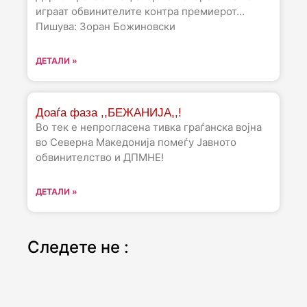
играат обвинителите контра премиерот…
Пишува: Зоран Божиновски
ДЕТАЛИ »
Доаѓа фаза ,,БЕЖАНИЈА,,!
Во тек е непрогласена тивка граѓанска војна
во Северна Македонија помеѓу Јавното
обвинителство и ДПМНЕ!
ДЕТАЛИ »
Следете не :