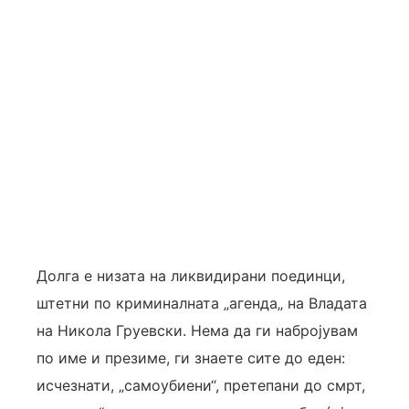
Долга е низата на ликвидирани поединци,
штетни по криминалната „агенда„ на Владата
на Никола Груевски. Нема да ги набројувам
по име и презиме, ги знаете сите до еден:
исчезнати, „самоубиени“, претепани до смрт,