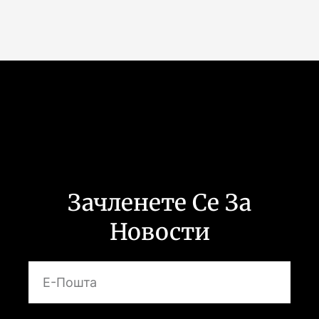
Зачленете Се За
Новости