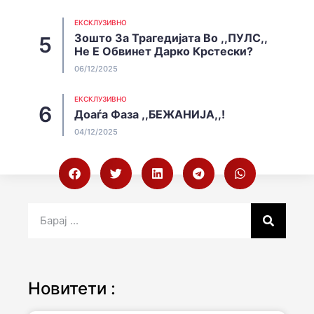
EКСКЛУЗИВНО
Зошто За Трагедијата Во ,,ПУЛС,,
Не Е Обвинет Дарко Крстески?
06/12/2025
EКСКЛУЗИВНО
Доаѓа Фаза ,,БЕЖАНИЈА,,!
04/12/2025
Новитети :