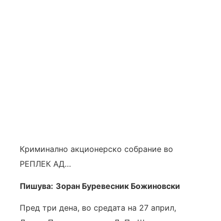
Криминално акционерско собрание во
РЕПЛЕК АД…
Пишува:
Зоран Буревесник Божиновски
Пред три дена, во средата на 27 април,