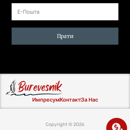
Прати
Импресум
Контакт
За Нас
Copyright © 2026