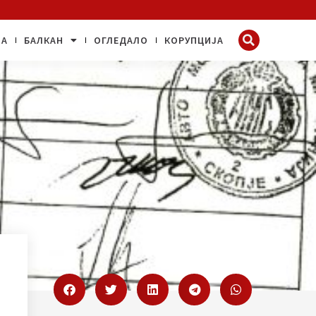
ЈА
БАЛКАН
ОГЛЕДАЛО
КОРУПЦИЈА