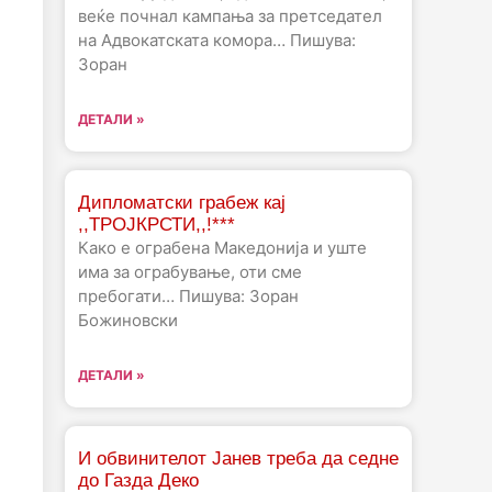
веќе почнал кампања за претседател
на Адвокатската комора… Пишува:
Зоран
ДЕТАЛИ »
Дипломатски грабеж кај
,,ТРОЈКРСТИ,,!***
Како е ограбена Македонија и уште
има за ограбување, оти сме
пребогати… Пишува: Зоран
Божиновски
ДЕТАЛИ »
И обвинителот Јанев треба да седне
до Газда Деко