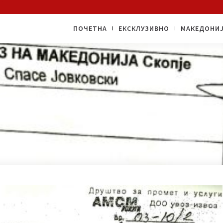
ПОЧЕТНА
EКСКЛУЗИВНО
МАКЕДОНИ
брат Никола на