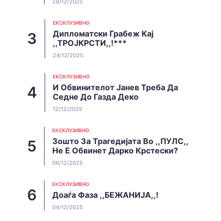
28/12/2025
EКСКЛУЗИВНО
Дипломатски Грабеж Кај
,,ТРОЈКРСТИ,,!***
24/12/2025
EКСКЛУЗИВНО
И Обвинителот Јанев Треба Да
Седне До Газда Деко
12/12/2025
EКСКЛУЗИВНО
Зошто За Трагедијата Во ,,ПУЛС,,
Не Е Обвинет Дарко Крстески?
06/12/2025
EКСКЛУЗИВНО
Доаѓа Фаза ,,БЕЖАНИЈА,,!
04/12/2025