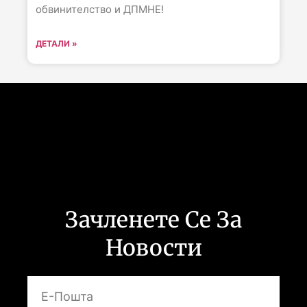
обвинителство и ДПМНЕ!
ДЕТАЛИ »
Следете не :
Зачленете Се За
Новости