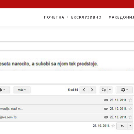
ПОЧЕТНА
EКСКЛУЗИВНО
МАКЕДОНИ