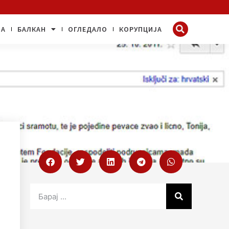
ЈА
БАЛКАН
ОГЛЕДАЛО
КОРУПЦИЈА