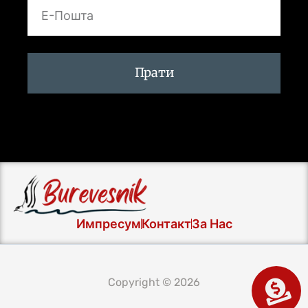
Прати
Импресум
Контакт
За Нас
Copyright © 2026