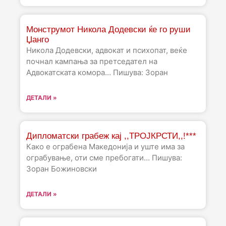
Монструмот Никола Додевски ќе го руши
Џанго
Никола Додевски, адвокат и психопат, веќе
почнал кампања за претседател на
Адвокатската комора… Пишува: Зоран
ДЕТАЛИ »
Дипломатски грабеж кај ,,ТРОЈКРСТИ,,!***
Како е ограбена Македонија и уште има за
ограбување, оти сме пребогати… Пишува:
Зоран Божиновски
ДЕТАЛИ »